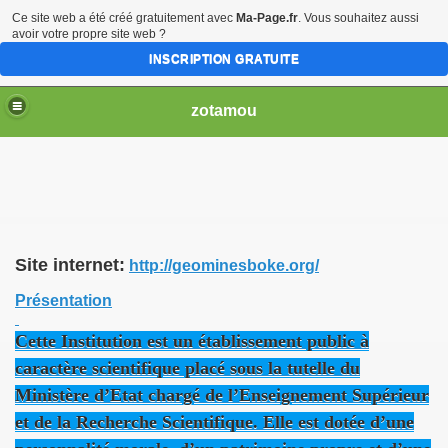
Ce site web a été créé gratuitement avec
Ma-Page.fr
. Vous souhaitez aussi
avoir votre propre site web ?
INSCRIPTION GRATUITE
zotamou
Guinee
Site internet:
http://geominesboke.org/
r de Conakry
Présentation
te de sonfonia
Cette Institution est un établissement public à
Kankan
caractère scientifique placé sous la tutelle du
Ministère d’Etat chargé de l’Enseignement Supérieur
et de la Recherche Scientifique. Elle est dotée d’une